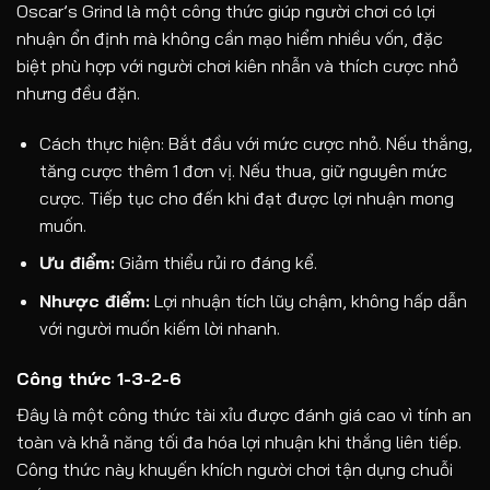
Oscar’s Grind là một công thức giúp người chơi có lợi
nhuận ổn định mà không cần mạo hiểm nhiều vốn, đặc
biệt phù hợp với người chơi kiên nhẫn và thích cược nhỏ
nhưng đều đặn.
Cách thực hiện: Bắt đầu với mức cược nhỏ. Nếu thắng,
tăng cược thêm 1 đơn vị. Nếu thua, giữ nguyên mức
cược. Tiếp tục cho đến khi đạt được lợi nhuận mong
muốn.
Ưu điểm:
Giảm thiểu rủi ro đáng kể.
Nhược điểm:
Lợi nhuận tích lũy chậm, không hấp dẫn
với người muốn kiếm lời nhanh.
Công thức 1-3-2-6
Đây là một công thức tài xỉu được đánh giá cao vì tính an
toàn và khả năng tối đa hóa lợi nhuận khi thắng liên tiếp.
Công thức này khuyến khích người chơi tận dụng chuỗi