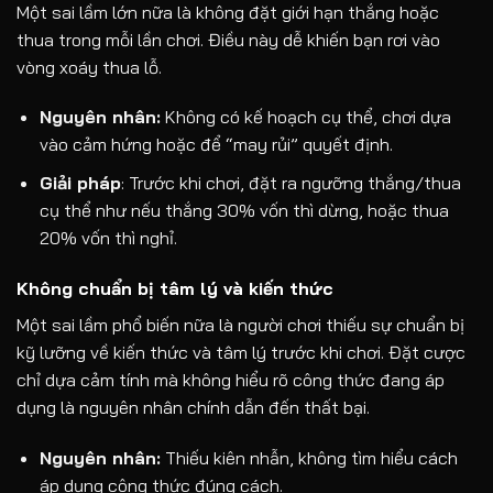
Một sai lầm lớn nữa là không đặt giới hạn thắng hoặc
thua trong mỗi lần chơi. Điều này dễ khiến bạn rơi vào
vòng xoáy thua lỗ.
Nguyên nhân:
Không có kế hoạch cụ thể, chơi dựa
vào cảm hứng hoặc để “may rủi” quyết định.
Giải pháp
: Trước khi chơi, đặt ra ngưỡng thắng/thua
cụ thể như nếu thắng 30% vốn thì dừng, hoặc thua
20% vốn thì nghỉ.
Không chuẩn bị tâm lý và kiến thức
Một sai lầm phổ biến nữa là người chơi thiếu sự chuẩn bị
kỹ lưỡng về kiến thức và tâm lý trước khi chơi. Đặt cược
chỉ dựa cảm tính mà không hiểu rõ công thức đang áp
dụng là nguyên nhân chính dẫn đến thất bại.
Nguyên nhân:
Thiếu kiên nhẫn, không tìm hiểu cách
áp dụng công thức đúng cách.