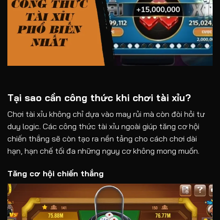
Tại sao cần công thức khi chơi tài xỉu?
Chơi tài xỉu không chỉ dựa vào may rủi mà còn đòi hỏi tư
duy logic. Các công thức tài xỉu ngoài giúp tăng cơ hội
chiến thắng sẽ còn tạo ra nền tảng cho cách chơi dài
hạn, hạn chế tối đa những nguy cơ không mong muốn.
Tăng cơ hội chiến thắng