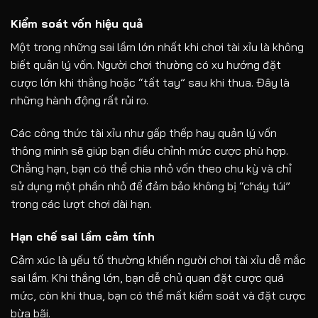
Kiểm soát vốn hiệu quả
Một trong những sai lầm lớn nhất khi chơi tài xỉu là không
biết quản lý vốn. Người chơi thường có xu hướng đặt
cược lớn khi thắng hoặc “tất tay” sau khi thua. Đây là
những hành động rất rủi ro.
Các công thức tài xỉu như gấp thếp hay quản lý vốn
thông minh sẽ giúp bạn điều chỉnh mức cược phù hợp.
Chẳng hạn, bạn có thể chia nhỏ vốn theo chu kỳ và chỉ
sử dụng một phần nhỏ để đảm bảo không bị “cháy túi”
trong các lượt chơi dài hạn.
Hạn chế sai lầm cảm tính
Cảm xúc là yếu tố thường khiến người chơi tài xỉu dễ mắc
sai lầm. Khi thắng lớn, bạn dễ chủ quan đặt cược quá
mức, còn khi thua, bạn có thể mất kiểm soát và đặt cược
bừa bãi.