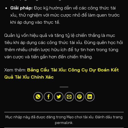
Giải pháp:
Đọc kỹ hướng dẫn về các công thức tài
xỉu, thử nghiệm với mức cược nhỏ để làm quen trước
khi áp dụng vào thực tế.
Quản lý vốn hiệu quả và tăng tỷ lệ chiến thắng là mục
tiêu khi áp dụng các công thức tài xỉu. Đừng quên học hỏi
thêm nhiều chiến lược hữu ích để tự tin hơn trong từng
ván cược và tiến gần hơn đến chiến thắng.
Xem thêm:
Bảng Cầu Tài Xỉu: Công Cụ Dự Đoán Kết
Quả Tài Xỉu Chính Xác
Mục nhập này đã được đăng trong
Mẹo chơi tài xỉu
. Đánh dấu trang
permalink
.