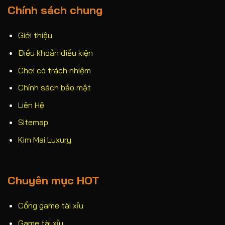
Chính sách chung
Giới thiệu
Điều khoản điều kiện
Chơi có trách nhiệm
Chính sách bảo mật
Liên Hệ
Sitemap
Kim Mai Luxury
Chuyên mục HOT
Cổng game tài xỉu
Game tài xỉu