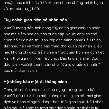
nhuận của mình sẽ về tài khoản nhanh chóng, minh bạch
và an toàn tuyệt đối.
Tùy chỉnh giao diện cá nhân hóa
Vua99 mang đến tính năng tùy chỉnh giao diện cá nhân
hóa mà hiếm nhà cái nào cung cấp. Người chơi có thể
chọn bố cục hiển thị, sắp xếp các sảnh game yêu thích,
đặt màu nền và thông báo theo thói quen cá nhân. Điều
này không chỉ giúp trải nghiệm trực quan hơn mà còn tiết
kiệm thời gian tìm kiếm trò chơi. Đây là điểm nhấn độc
đáo, biến Vua99 thành sân chơi “đúng chuẩn cá nhân”
của mỗi thành viên.
Hệ thống bảo mật AI thông minh
Trong khi nhiều nhà cái chỉ sử dụng tường lửa cơ bản,
Vua99 đầu tư AI bảo mật thông minh, giám sát mọi giao
dịch và hành vi người dùng theo thời gian thực. Nếu phát
hiện dấu hiệu bất thường như đăng nhập từ thiết bị lạ,