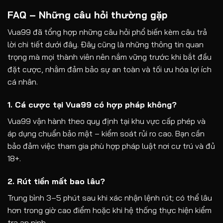
FAQ – Những câu hỏi thường gặp
Vua99 đã tổng hợp những câu hỏi phổ biến kèm câu trả
lời chi tiết dưới đây. Đây cũng là những thông tin quan
trọng mà mọi thành viên nên nắm vững trước khi bắt đầu
đặt cược, nhằm đảm bảo sự an toàn và tối ưu hóa lợi ích
cá nhân.
1. Cá cược tại Vua99 có hợp pháp không?
Vua99 vận hành theo quy định tại khu vực cấp phép và
áp dụng chuẩn bảo mật – kiểm soát rủi ro cao. Bạn cần
bảo đảm việc tham gia phù hợp pháp luật nơi cư trú và đủ
18+.
2. Rút tiền mất bao lâu?
Trung bình 3–5 phút sau khi xác nhận lệnh rút; có thể lâu
hơn trong giờ cao điểm hoặc khi hệ thống thực hiện kiểm
tra an ninh.