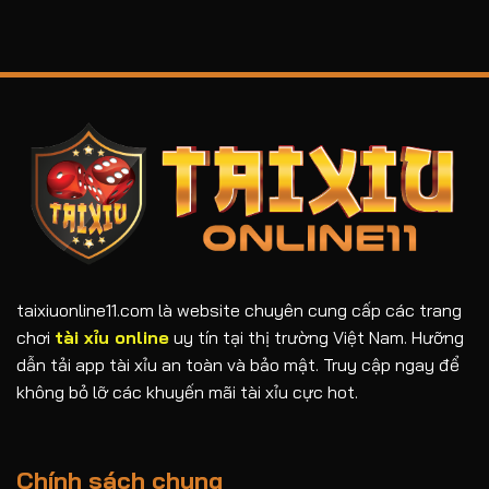
taixiuonline11.com là website chuyên cung cấp các trang
chơi
tài xỉu online
uy tín tại thị trường Việt Nam. Hưỡng
dẫn tải app tài xỉu an toàn và bảo mật. Truy cập ngay để
không bỏ lỡ các khuyến mãi tài xỉu cực hot.
Chính sách chung