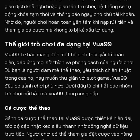
giao dịch khả nghi hoặc gian lận trò chơi, hệ thống sẽ tự
động khóa tạm thời và thông báo ngay cho chủ tài khoản.
Nhờ đó, người chơi hoàn toàn yên tâm khi nạp rút tiền và
tham gia cá cược mà không lo bị kẻ xấu lợi dụng.
Thế giới trò chơi đa dạng tại Vua99
Vua99 tự hào mang đến một hệ sinh thái giải trí toàn
diện, đáp ứng mọi sở thích và phong cách của người chơi.
Dù bạn là người đam mê thể thao, yêu thích chiến thuật
trong casino, hay muốn thư giãn với slot game, Vua99
đều có sảnh chơi phù hợp. Dưới đây là chi tiết các nhóm
trò chơi nổi bật mà Vua99 đang cung cấp.
Cá cược thể thao
Sảnh cá cược thể thao tại Vua99 được thiết kế hiện đại,
tốc độ cập nhật kèo siêu nhanh nhờ công nghệ dữ liệu
trực tiếp. Người chơi có thể tham gia đặt cược vào hàng