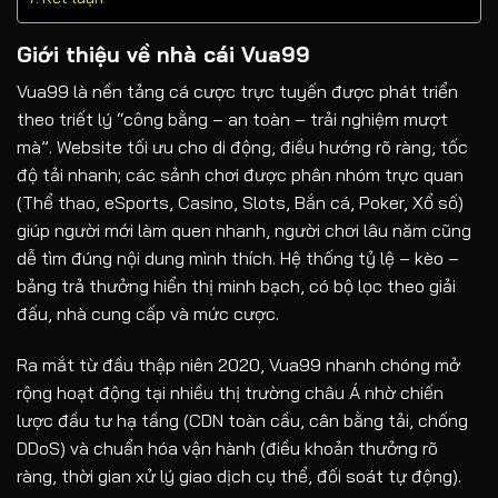
Giới thiệu về nhà cái Vua99
Vua99 là nền tảng cá cược trực tuyến được phát triển
theo triết lý “công bằng – an toàn – trải nghiệm mượt
mà”. Website tối ưu cho di động, điều hướng rõ ràng, tốc
độ tải nhanh; các sảnh chơi được phân nhóm trực quan
(Thể thao, eSports, Casino, Slots, Bắn cá, Poker, Xổ số)
giúp người mới làm quen nhanh, người chơi lâu năm cũng
dễ tìm đúng nội dung mình thích. Hệ thống tỷ lệ – kèo –
bảng trả thưởng hiển thị minh bạch, có bộ lọc theo giải
đấu, nhà cung cấp và mức cược.
Ra mắt từ đầu thập niên 2020, Vua99 nhanh chóng mở
rộng hoạt động tại nhiều thị trường châu Á nhờ chiến
lược đầu tư hạ tầng (CDN toàn cầu, cân bằng tải, chống
DDoS) và chuẩn hóa vận hành (điều khoản thưởng rõ
ràng, thời gian xử lý giao dịch cụ thể, đối soát tự động).