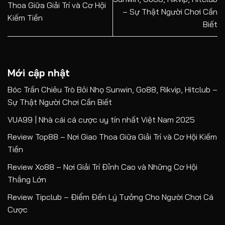
Thoa Giữa Giải Trí và Cơ Hội
– Sự Thật Người Chơi Cần
Kiếm Tiền
Biết
Mới cập nhật
Bóc Trần Chiêu Trò Bôi Nhọ Sunwin, Go88, Rikvip, Hitclub –
Sự Thật Người Chơi Cần Biết
VUA99 | Nhà cái cá cược uy tín nhất Việt Nam 2025
Review Top88 – Nơi Giao Thoa Giữa Giải Trí và Cơ Hội Kiếm
Tiền
Review Xo88 – Nơi Giải Trí Đỉnh Cao và Những Cơ Hội
Thắng Lớn
Review Tipclub – Điểm Đến Lý Tưởng Cho Người Chơi Cá
Cược