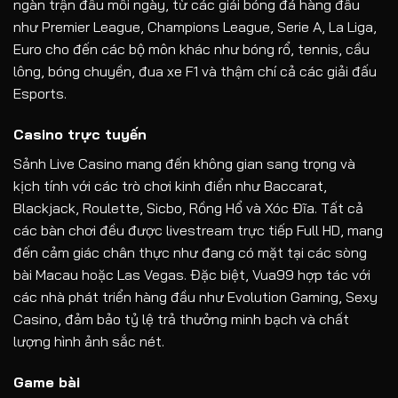
ngàn trận đấu mỗi ngày, từ các giải bóng đá hàng đầu
như Premier League, Champions League, Serie A, La Liga,
Euro cho đến các bộ môn khác như bóng rổ, tennis, cầu
lông, bóng chuyền, đua xe F1 và thậm chí cả các giải đấu
Esports.
Casino trực tuyến
Sảnh Live Casino mang đến không gian sang trọng và
kịch tính với các trò chơi kinh điển như Baccarat,
Blackjack, Roulette, Sicbo, Rồng Hổ và Xóc Đĩa. Tất cả
các bàn chơi đều được livestream trực tiếp Full HD, mang
đến cảm giác chân thực như đang có mặt tại các sòng
bài Macau hoặc Las Vegas. Đặc biệt, Vua99 hợp tác với
các nhà phát triển hàng đầu như Evolution Gaming, Sexy
Casino, đảm bảo tỷ lệ trả thưởng minh bạch và chất
lượng hình ảnh sắc nét.
Game bài