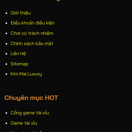
Giới thiệu
Điều khoản điều kiện
Chơi có trách nhiệm
Chính sách bảo mật
Liên Hệ
Sitemap
Kim Mai Luxury
Chuyên mục HOT
Cổng game tài xỉu
Game tài xỉu