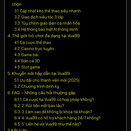
chọn
Cập nhật kèo thể thao siêu nhanh
Giao dịch siêu tốc 3 lớp
Tùy chỉnh giao diện cá nhân hóa
Hệ thống bảo mật AI thông minh
Thế giới trò chơi đa dạng tại Vua99
Cá cược thể thao
Casino trực tuyến
Game bài
Bắn cá 3D
Slot game
Khuyến mãi hấp dẫn tại Vua99
Ưu đãi cho thành viên mới (2025)
Chương trình định kỳ
FAQ – Những câu hỏi thường gặp
1. Cá cược tại Vua99 có hợp pháp không?
2. Rút tiền mất bao lâu?
3. Làm sao để không bị khóa tài khoản?
4. Vua99 có hỗ trợ khách hàng 24/7 không?
5. Liên hệ với Vua99 như thế nào?
Kết luận