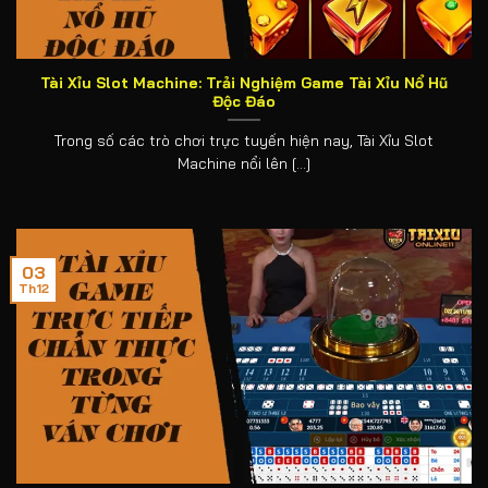
Tài Xỉu Slot Machine: Trải Nghiệm Game Tài Xỉu Nổ Hũ
Độc Đáo
Trong số các trò chơi trực tuyến hiện nay, Tài Xỉu Slot
Machine nổi lên [...]
03
Th12