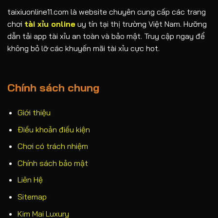
taixiuonline11.com là website chuyên cung cấp các trang
chơi
tài xỉu online
uy tín tại thị trường Việt Nam. Hưỡng
dẫn tải app tài xỉu an toàn và bảo mật. Truy cập ngay để
không bỏ lỡ các khuyến mãi tài xỉu cực hot.
Chính sách chung
Giới thiệu
Điều khoản điều kiện
Chơi có trách nhiệm
Chính sách bảo mật
Liên Hệ
Sitemap
Kim Mai Luxury