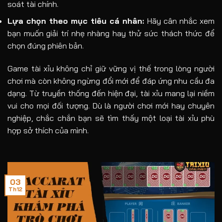
soát tài chính.
Lựa chọn theo mục tiêu cá nhân:
Hãy cân nhắc xem
bạn muốn giải trí nhẹ nhàng hay thử sức thách thức để
chọn đúng phiên bản.
Game tài xỉu không chỉ giữ vững vị thế trong lòng người
chơi mà còn không ngừng đổi mới để đáp ứng nhu cầu đa
dạng. Từ truyền thống đến hiện đại, tài xỉu mang lại niềm
vui cho mọi đối tượng. Dù là người chơi mới hay chuyên
nghiệp, chắc chắn bạn sẽ tìm thấy một loại tài xỉu phù
hợp sở thích của mình.
03
Th12