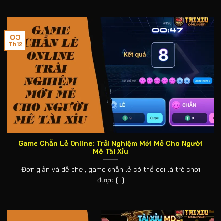
03
Th12
Game Chẵn Lẻ Online: Trải Nghiệm Mới Mẻ Cho Người
Mê Tài Xỉu
Đơn giản và dễ chơi, game chẵn lẻ có thể coi là trò chơi
được [...]