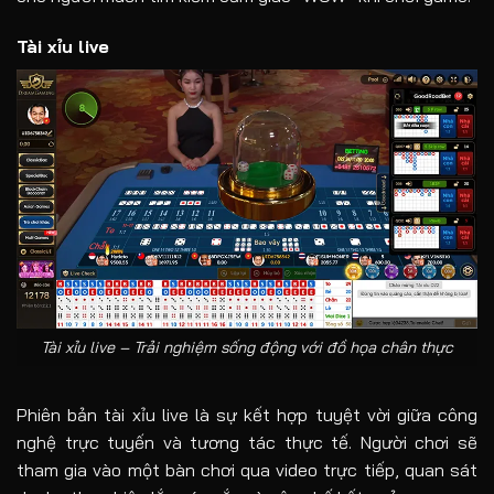
Tài xỉu live
Tài xỉu live – Trải nghiệm sống động với đồ họa chân thực
Phiên bản tài xỉu live là sự kết hợp tuyệt vời giữa công
nghệ trực tuyến và tương tác thực tế. Người chơi sẽ
tham gia vào một bàn chơi qua video trực tiếp, quan sát