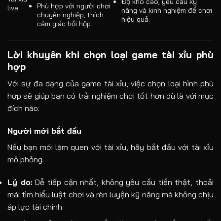
Độ khó cao, yêu cầu kỹ
Phù hợp với người chơi
live
năng và kinh nghiệm để chơi
chuyên nghiệp, thích
hiệu quả.
cảm giác hồi hộp.
Lời khuyên khi chọn loại game tài xỉu phù
hợp
Với sự đa dạng của game tài xỉu, việc chọn loại hình phù
hợp sẽ giúp bạn có trải nghiệm chơi tốt hơn dù là với mục
đích nào.
Người mới bắt đầu
Nếu bạn mới làm quen với tài xỉu, hãy bắt đầu với tài xỉu
mô phỏng.
Lý do:
Dễ tiếp cận nhất, không yêu cầu tiền thật, thoải
mái tìm hiểu luật chơi và rèn luyện kỹ năng mà không chịu
áp lực tài chính.