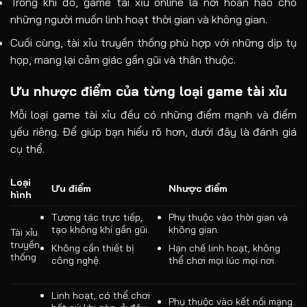
Trong khi đó, game tài xỉu online là nơi hoàn hảo cho
những người muốn linh hoạt thời gian và không gian.
Cuối cùng, tài xỉu truyền thống phù hợp với những dịp tụ
họp, mang lại cảm giác gần gũi và thân thuộc.
Ưu nhược điểm của từng loại game tài xỉu
Mỗi loại game tài xỉu đều có những điểm mạnh và điểm
yếu riêng. Để giúp bạn hiểu rõ hơn, dưới đây là đánh giá
cụ thể.
Loại
Ưu điểm
Nhược điểm
hình
Tương tác trực tiếp,
Phụ thuộc vào thời gian và
tạo không khí gần gũi.
không gian.
Tài xỉu
truyền
Không cần thiết bị
Hạn chế linh hoạt, không
thống
công nghệ.
thể chơi mọi lúc mọi nơi.
Linh hoạt, có thể chơi
Phụ thuộc vào kết nối mạng.