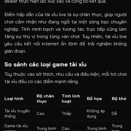
dealer thực hiện lắc xúc xắc và công bố kết quả.
Điểm hấp dẫn của tài xỉu live là sự chân thực, giúp người
chơi cảm nhận như đang ngồi tại một sòng bạc chuyên
nghiệp. Tính minh bạch và tương tác trực tiếp cũng làm
tăng sự thú vị trong từng ván chơi. Tuy nhiên, tài xỉu live
yêu cầu kết nối internet ổn định để trải nghiệm không
gián đoạn.
So sánh các loại game tài xỉu
Tùy thuộc vào sở thích, nhu cầu và điều kiện, mỗi trò chơi
tài xỉu đều có các điểm mạnh riêng.
Độ chân
Tính linh
Loại hình
Đồ họa
Độ khó
thực
hoạt
Tài xỉu truyền
Không áp
Cao
Thấp
Dễ
thống
dụng
Game tài xỉu
Trung
Trung bình
Cao
Trung bình