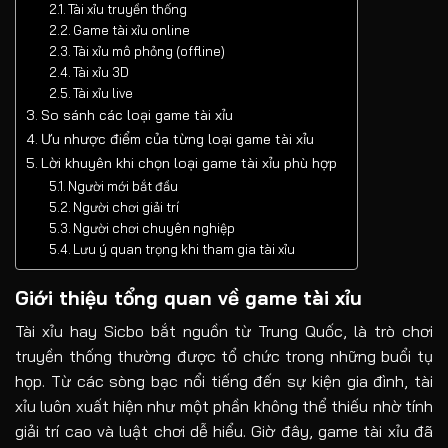
Tài xỉu truyền thống
Game tài xỉu online
Tài xỉu mô phỏng (offline)
Tài xỉu 3D
Tài xỉu live
So sánh các loại game tài xỉu
Ưu nhược điểm của từng loại game tài xỉu
Lời khuyên khi chọn loại game tài xỉu phù hợp
Người mới bắt đầu
Người chơi giải trí
Người chơi chuyên nghiệp
Lưu ý quan trọng khi tham gia tài xỉu
Giới thiệu tổng quan về game tài xỉu
Tài xỉu hay Sicbo bắt nguồn từ Trung Quốc, là trò chơi
truyền thống thường được tổ chức trong những buổi tụ
họp. Từ các sòng bạc nổi tiếng đến sự kiện gia đình, tài
xỉu luôn xuất hiện như một phần không thể thiếu nhờ tính
giải trí cao và luật chơi dễ hiểu. Giờ đây, game tài xỉu đã