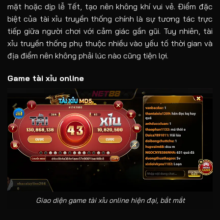
mặt hoặc dịp lễ Tết, tạo nên không khí vui vẻ. Điểm đặc
biệt của tài xỉu truyền thống chính là sự tương tác trực
tiếp giữa người chơi với cảm giác gần gũi. Tuy nhiên, tài
xỉu truyền thống phụ thuộc nhiều vào yếu tố thời gian và
địa điểm nên không phải lúc nào cũng tiện lợi.
Game tài xỉu online
Giao diện game tài xỉu online hiện đại, bắt mắt