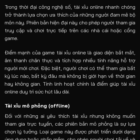
Trong thời đại công nghệ số, tài xỉu online nhanh chóng
trở thành lựa chọn ưa thích của những người đam mê bộ
môn này. Phiên bản hiện đại này cho phép người tham gia
truy cập và chơi trực tiếp trên các nhà cái hoặc cổng
game.
Điểm mạnh của game tài xỉu online là giao diện bắt mắt,
âm thanh chân thực và tích hợp nhiều tính năng hỗ trợ
người mới chơi. Đặc biệt, người chơi có thể tham gia bất
kỳ lúc nào, bất kỳ đâu mà không bị giới hạn về thời gian
hay không gian. Tính linh hoạt chính là điểm giúp tài xỉu
online duy trì sức hút lâu dài.
Tài xỉu mô phỏng (offline)
Đối với những ai yêu thích tài xỉu nhưng không muốn
tham gia trực tuyến, các phiên bản mô phỏng là sự lựa
chọn lý tưởng. Loại game này được phát triển dưới dạng
ứng dụng hoặc phần mềm, cho phép người chơi tải về và