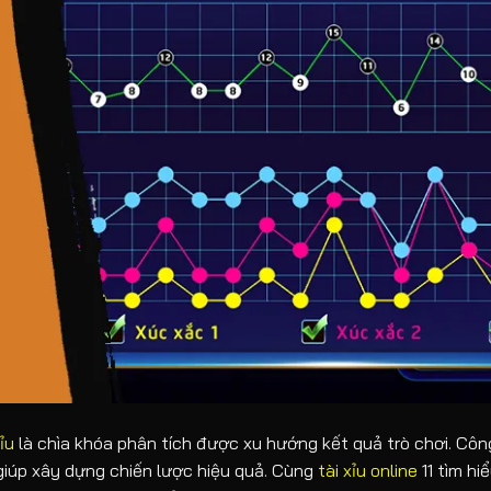
ỉu
là chìa khóa phân tích được xu hướng kết quả trò chơi. Côn
giúp xây dựng chiến lược hiệu quả. Cùng
tài xỉu online
11 tìm hi