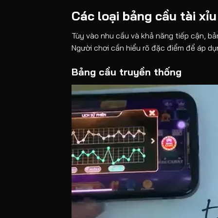
Các loại bảng cầu tài xỉu
Tùy vào nhu cầu và khả năng tiếp cận, bảng
Người chơi cần hiểu rõ đặc điểm để áp dụ
Bảng cầu truyền thống