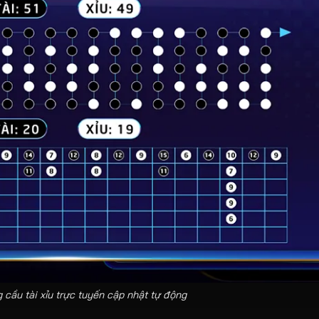
 cầu tài xỉu trực tuyến cập nhật tự động