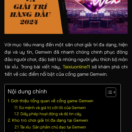
Với mục tiêu mang đến một sân chơi giải trí đa dạng, hiện
đại và uy tín, Gemwin đã nhanh chóng chinh phục đông
đảo người chơi, đặc biệt là những người yêu thích bộ môn
tài xỉu. Trong bài viết này,
Taixiuonline11
sẽ khám phá chi
tiết về các điểm nổi bật của cổng game Gemwin.
Nội dung chính
Giới thiệu tổng quan về cổng game Gemwin
Sứ mệnh và giá trị cốt lõi của Gemwin
Giấy phép hoạt động và độ tin cậy
Kho trò chơi giải trí đa dạng tại Gemwin
Tài xỉu: Sản phẩm chủ đạo tại Gemwin