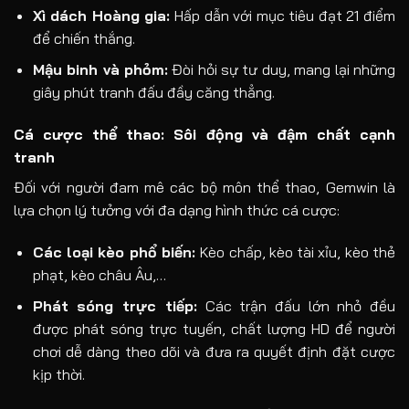
Xì dách Hoàng gia:
Hấp dẫn với mục tiêu đạt 21 điểm
để chiến thắng.
Mậu binh và phỏm:
Đòi hỏi sự tư duy, mang lại những
giây phút tranh đấu đầy căng thẳng.
Cá cược thể thao: Sôi động và đậm chất cạnh
tranh
Đối với người đam mê các bộ môn thể thao, Gemwin là
lựa chọn lý tưởng với đa dạng hình thức cá cược:
Các loại kèo phổ biến:
Kèo chấp, kèo tài xỉu, kèo thẻ
phạt, kèo châu Âu,…
Phát sóng trực tiếp:
Các trận đấu lớn nhỏ đều
được phát sóng trực tuyến, chất lượng HD để người
chơi dễ dàng theo dõi và đưa ra quyết định đặt cược
kịp thời.