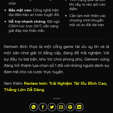
chơi.
khi xảy ra vào giờ cao
điểm.
Bảo mật cao:
Công nghệ hiện
đại đảm bảo an toàn tuyệt đối.
Cần làm mới thêm các
chương trình khuyến
Hỗ trợ nhanh chóng:
Đội ngũ
mãi và ưu đãi dài hạn.
CSKH túc trực 24/7, sẵn sàng
giải đáp mọi thắc mắc.
Gemwin đích thực là một cổng game tài xỉu uy tín và là
một sân chơi giải trí đẳng cấp, đáng để trải nghiệm. Với
sự đầu tư bài bản, kho trò chơi phong phú, Gemwin xứng
đáng trở thành lựa chọn số 1 đối với những người dành sự
đam mê cho cá cược trực tuyến.
Xem thêm:
Review Iwin: Trải Nghiệm Tài Xỉu Đỉnh Cao,
Thắng Lớn Dễ Dàng