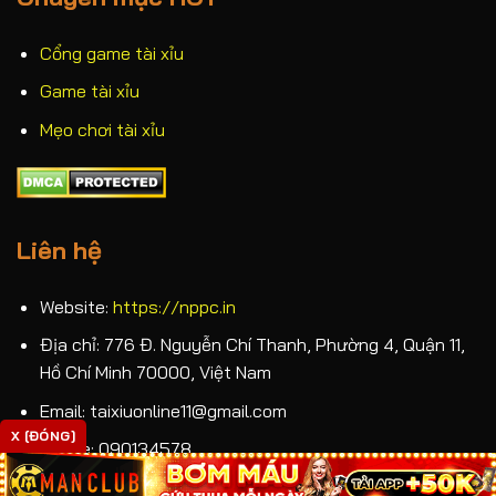
Cổng game tài xỉu
Game tài xỉu
Mẹo chơi tài xỉu
Liên hệ
Website:
https://nppc.in
Địa chỉ: 776 Đ. Nguyễn Chí Thanh, Phường 4, Quận 11,
Hồ Chí Minh 70000, Việt Nam
Email:
taixiuonline11@gmail.com
X [ĐÓNG]
Phone: 090134578
HASTAG: #taixiuonline11com #gametaixiu #taixiuonline