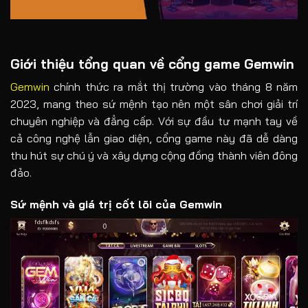
Giới thiệu tổng quan về cổng game Gemwin
Gemwin
chính thức ra mắt thị trường vào tháng 8 năm
2023, mang theo sứ mệnh tạo nên một sân chơi giải trí
chuyên nghiệp và đẳng cấp. Với sự đầu tư mạnh tay về
cả công nghệ lẫn giao diện, cổng game này đã dễ dàng
thu hút sự chú ý và xây dựng cộng đồng thành viên đông
đảo.
Sứ mệnh và giá trị cốt lõi của Gemwin