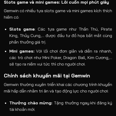
Slots game và mini games: Lôi cuốn mọi phút giây
Gemwin có nhiều tựa slots game và mini games kích thích
hiếm có:
Slots game
: Các tựa game như Thần Thú, Pirate
King, Thủy Cung,… được đầu tư đồ họa bắt mắt cùng
phần thưởng giá trị.
Mini games:
Với lối chơi đơn giản và diễn ra nhanh,
các trò chơi như Mini Poker, Dragon Ball, Kim Cương,…
sẽ tạo ra niềm vui tức thì cho người chơi.
Chính sách khuyến mãi tại Gemwin
Gemwin thường xuyên triển khai các chương trình khuyến
mãi hấp dẫn nhằm tri ân và tạo động lực cho người chơi:
Thưởng chào mừng:
Tặng thưởng ngay khi đăng ký
tài khoản mới.