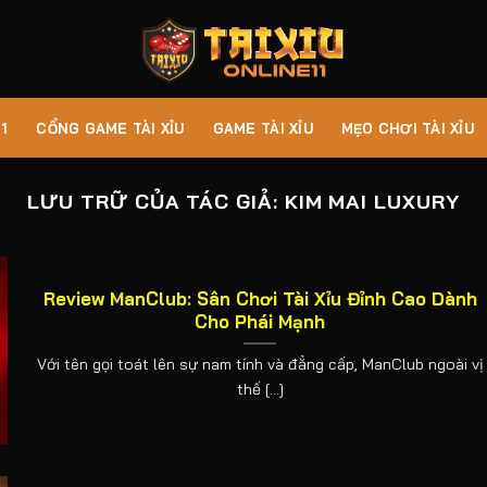
11
CỔNG GAME TÀI XỈU
GAME TÀI XỈU
MẸO CHƠI TÀI XỈU
LƯU TRỮ CỦA TÁC GIẢ:
KIM MAI LUXURY
Review ManClub: Sân Chơi Tài Xỉu Đỉnh Cao Dành
Cho Phái Mạnh
Với tên gọi toát lên sự nam tính và đẳng cấp, ManClub ngoài vị
thế [...]