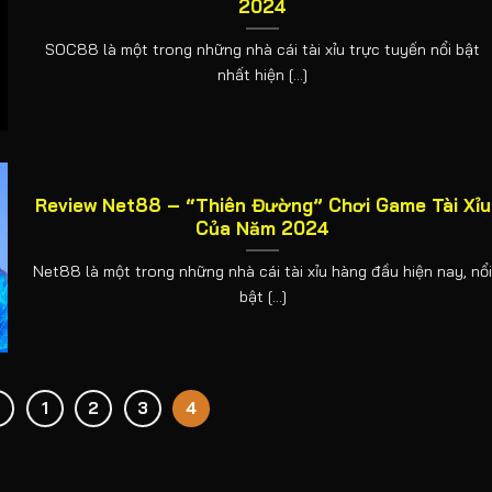
2024
SOC88 là một trong những nhà cái tài xỉu trực tuyến nổi bật
nhất hiện [...]
Review Net88 – “Thiên Đường” Chơi Game Tài Xỉu
Của Năm 2024
Net88 là một trong những nhà cái tài xỉu hàng đầu hiện nay, nổ
bật [...]
1
2
3
4