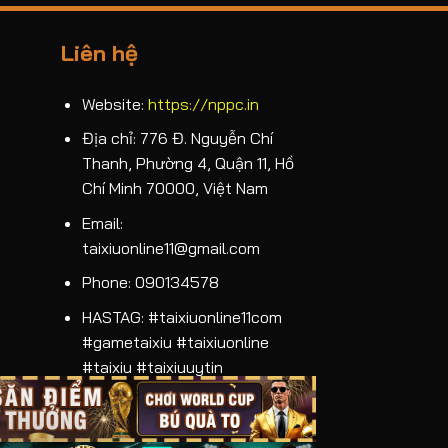
Liên hệ
Website:
https://nppc.in
Địa chỉ: 776 Đ. Nguyễn Chí
Thanh, Phường 4, Quận 11, Hồ
Chí Minh 70000, Việt Nam
Email:
taixiuonline11@gmail.com
Phone: 090134578
HASTAG: #taixiuonline11com
#gametaixiu #taixiuonline
#taixiu #taixiuuytin